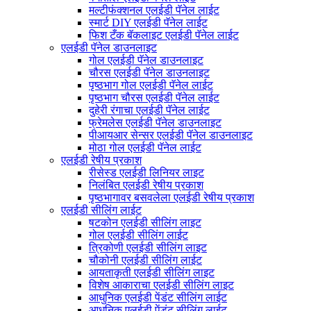
मल्टीफंक्शनल एलईडी पॅनेल लाईट
स्मार्ट DIY एलईडी पॅनेल लाईट
फिश टँक बॅकलाइट एलईडी पॅनेल लाईट
एलईडी पॅनेल डाउनलाइट
गोल एलईडी पॅनेल डाउनलाइट
चौरस एलईडी पॅनेल डाउनलाइट
पृष्ठभाग गोल एलईडी पॅनेल लाईट
पृष्ठभाग चौरस एलईडी पॅनेल लाईट
दुहेरी रंगाचा एलईडी पॅनेल लाईट
फ्रेमलेस एलईडी पॅनेल डाउनलाइट
पीआयआर सेन्सर एलईडी पॅनेल डाउनलाइट
मोठा गोल एलईडी पॅनेल लाईट
एलईडी रेषीय प्रकाश
रीसेस्ड एलईडी लिनियर लाइट
निलंबित एलईडी रेषीय प्रकाश
पृष्ठभागावर बसवलेला एलईडी रेषीय प्रकाश
एलईडी सीलिंग लाईट
षटकोन एलईडी सीलिंग लाइट
गोल एलईडी सीलिंग लाईट
त्रिकोणी एलईडी सीलिंग लाइट
चौकोनी एलईडी सीलिंग लाईट
आयताकृती एलईडी सीलिंग लाइट
विशेष आकाराचा एलईडी सीलिंग लाइट
आधुनिक एलईडी पेंडंट सीलिंग लाईट
आधुनिक एलईडी पेंडंट सीलिंग लाईट