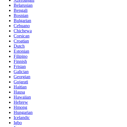
Azerbaijani
Belarusian
Bengali
Bosnian
Bulgarian
Cebuano
Chichewa
Corsican
Croatian
Dutch
Estonian
Filipino
Finnish
Frisian
Galician
Georgian
Gujarati
Haitian
Hausa
Hawaiian
Hebrew
Hmong
Hungarian
Icelandic
Igbo