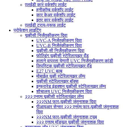
एलईडी कार वर्कशॉप लाईट
हनीकॉम्ब वर्कशॉप लाईट
कार केअर वर्कशॉप लाईट
इतर कार वर्कशॉप लाईट
एलईडी ट्राय-प्रूफ लाईट
प्रोफेशन लाइटिंग
यूव्हीसी निर्जंतुकीकरण दिवा
UVC-A निर्जंतुकीकरण दिवा
UVC-B निर्जंतुकीकरण दिवा
यूव्हीसी-सी निर्जंतुकीकरण दिवा
फोल्डिंग यूव्हीसी स्टेरिलायझर वँड
हाताने वापरता येणारी UVC निर्जंतुकीकरण कांडी
लिपस्टिक यूव्हीसी स्टेरिलायझर वँड
E27 UVC बल्ब
मोबाईल यूव्ही स्टेरिलायझर लॅम्प
यूव्हीसी स्टेरिलायझर बॉक्स
इन्फ्रारेड इंडक्शन यूव्हीसी स्टेरिलायझर लॅम्प
शौचालय UVC निर्जंतुकीकरण दिवा
२२२ एनएम यूव्हीसी स्टेरिलायझर लॅम्प
२२२NM फार-यूव्हीसी जंतुनाशक दिवा
पीआयआर सेन्सर २२२ एनएम फार-यूव्हीसी जंतुनाशक
दिवा
२२२NM फार-यूव्हीसी जंतुनाशक ट्यूब
२२२ एनएम मॉड्यूल यूव्हीसी जंतुनाशक दिवा