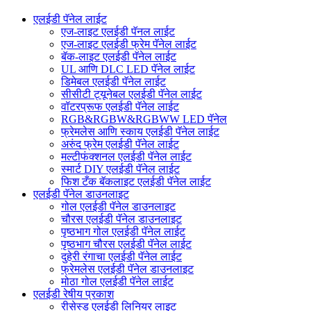
एलईडी पॅनेल लाईट
एज-लाइट एलईडी पॅनल लाईट
एज-लाइट एलईडी फ्रेम पॅनेल लाईट
बॅक-लाइट एलईडी पॅनेल लाईट
UL आणि DLC LED पॅनेल लाईट
डिमेबल एलईडी पॅनेल लाईट
सीसीटी ट्यूनेबल एलईडी पॅनेल लाईट
वॉटरप्रूफ एलईडी पॅनेल लाईट
RGB&RGBW&RGBWW LED पॅनेल
फ्रेमलेस आणि स्काय एलईडी पॅनेल लाईट
अरुंद फ्रेम एलईडी पॅनेल लाईट
मल्टीफंक्शनल एलईडी पॅनेल लाईट
स्मार्ट DIY एलईडी पॅनेल लाईट
फिश टँक बॅकलाइट एलईडी पॅनेल लाईट
एलईडी पॅनेल डाउनलाइट
गोल एलईडी पॅनेल डाउनलाइट
चौरस एलईडी पॅनेल डाउनलाइट
पृष्ठभाग गोल एलईडी पॅनेल लाईट
पृष्ठभाग चौरस एलईडी पॅनेल लाईट
दुहेरी रंगाचा एलईडी पॅनेल लाईट
फ्रेमलेस एलईडी पॅनेल डाउनलाइट
मोठा गोल एलईडी पॅनेल लाईट
एलईडी रेषीय प्रकाश
रीसेस्ड एलईडी लिनियर लाइट