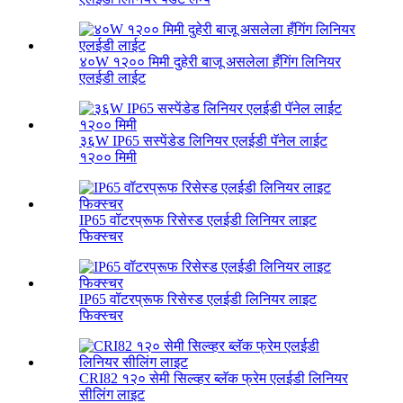
४०W १२०० मिमी दुहेरी बाजू असलेला हँगिंग लिनियर
एलईडी लाईट
३६W IP65 सस्पेंडेड लिनियर एलईडी पॅनेल लाईट
१२०० मिमी
IP65 वॉटरप्रूफ रिसेस्ड एलईडी लिनियर लाइट
फिक्स्चर
IP65 वॉटरप्रूफ रिसेस्ड एलईडी लिनियर लाइट
फिक्स्चर
CRI82 १२० सेमी सिल्व्हर ब्लॅक फ्रेम एलईडी लिनियर
सीलिंग लाइट