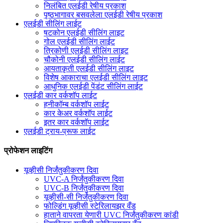
निलंबित एलईडी रेषीय प्रकाश
पृष्ठभागावर बसवलेला एलईडी रेषीय प्रकाश
एलईडी सीलिंग लाईट
षटकोन एलईडी सीलिंग लाइट
गोल एलईडी सीलिंग लाईट
त्रिकोणी एलईडी सीलिंग लाइट
चौकोनी एलईडी सीलिंग लाईट
आयताकृती एलईडी सीलिंग लाइट
विशेष आकाराचा एलईडी सीलिंग लाइट
आधुनिक एलईडी पेंडंट सीलिंग लाईट
एलईडी कार वर्कशॉप लाईट
हनीकॉम्ब वर्कशॉप लाईट
कार केअर वर्कशॉप लाईट
इतर कार वर्कशॉप लाईट
एलईडी ट्राय-प्रूफ लाईट
प्रोफेशन लाइटिंग
यूव्हीसी निर्जंतुकीकरण दिवा
UVC-A निर्जंतुकीकरण दिवा
UVC-B निर्जंतुकीकरण दिवा
यूव्हीसी-सी निर्जंतुकीकरण दिवा
फोल्डिंग यूव्हीसी स्टेरिलायझर वँड
हाताने वापरता येणारी UVC निर्जंतुकीकरण कांडी