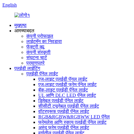
English
मुखपृष्ठ
आमच्याबद्दल
कंपनी प्रोफाइल
लाईटमॅन का निवडावा
फॅक्टरी व्ह्यू
कंपनी संस्कृती
संघटना चार्ट
प्रमाणपत्रे
एलईडी लाईटिंग
एलईडी पॅनेल लाईट
एज-लाइट एलईडी पॅनल लाईट
एज-लाइट एलईडी फ्रेम पॅनेल लाईट
बॅक-लाइट एलईडी पॅनेल लाईट
UL आणि DLC LED पॅनेल लाईट
डिमेबल एलईडी पॅनेल लाईट
सीसीटी ट्यूनेबल एलईडी पॅनेल लाईट
वॉटरप्रूफ एलईडी पॅनेल लाईट
RGB&RGBW&RGBWW LED पॅनेल
फ्रेमलेस आणि स्काय एलईडी पॅनेल लाईट
अरुंद फ्रेम एलईडी पॅनेल लाईट
वर्गातील एलईडी पॅनेल लाईट