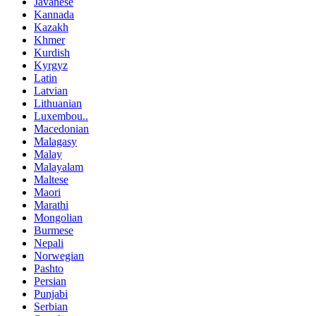
Javanese
Kannada
Kazakh
Khmer
Kurdish
Kyrgyz
Latin
Latvian
Lithuanian
Luxembou..
Macedonian
Malagasy
Malay
Malayalam
Maltese
Maori
Marathi
Mongolian
Burmese
Nepali
Norwegian
Pashto
Persian
Punjabi
Serbian