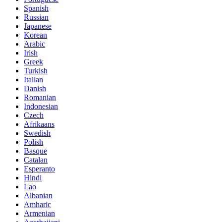
Spanish
Russian
Japanese
Korean
Arabic
Irish
Greek
Turkish
Italian
Danish
Romanian
Indonesian
Czech
Afrikaans
Swedish
Polish
Basque
Catalan
Esperanto
Hindi
Lao
Albanian
Amharic
Armenian