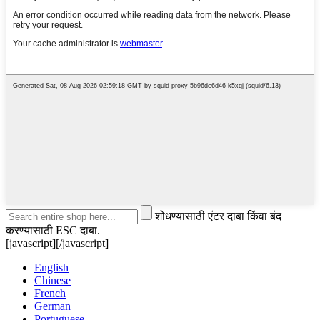
शोधण्यासाठी एंटर दाबा किंवा बंद
करण्यासाठी ESC दाबा.
[javascript]
[/javascript]
English
Chinese
French
German
Portuguese